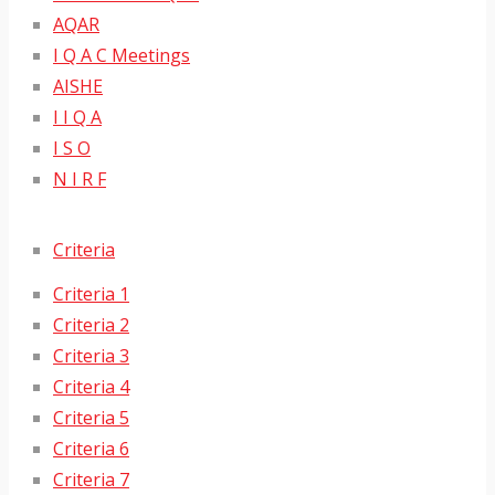
AQAR
I Q A C Meetings
AISHE
I I Q A
I S O
N I R F
Criteria
Criteria 1
Criteria 2
Criteria 3
Criteria 4
Criteria 5
Criteria 6
Criteria 7