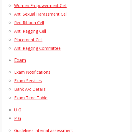
Women Empowerment Cell
Anti Sexual Harassment Cell
Red Ribbon Cell
Anti Ragging Cell
Placement Cell
Anti Ragging Committee
Exam
Exam Notifications
Exam-Services
Bank A/c Details
Exam Time Table
U G
P G
Guidelines internal assessment