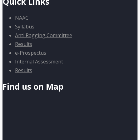
Quick Links
NAAC
Syllabus
Anti Ragging Committee
Results
e-Prospectus
Internal Assessment
Results
Find us on Map