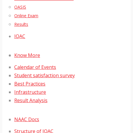
OASIS
Online Exam
Results
IQAC
Know More
Calendar of Events
Student satisfaction survey
Best Practices
Infrastructure
Result Analysis
NAAC Docs
Structure of IQAC