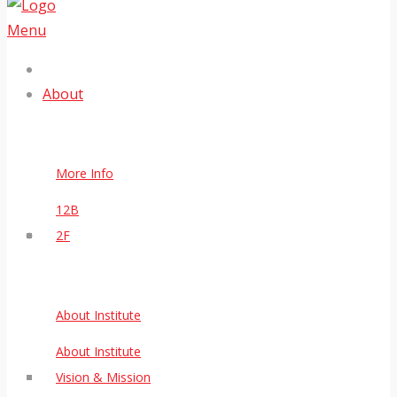
Menu
About
More Info
12B
2F
About Institute
About Institute
Vision & Mission