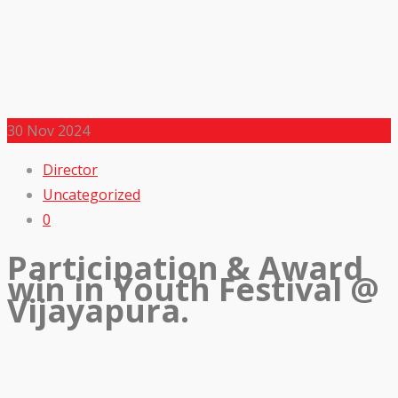
30
Nov 2024
Director
Uncategorized
0
Participation & Award
win in Youth Festival @
Vijayapura.