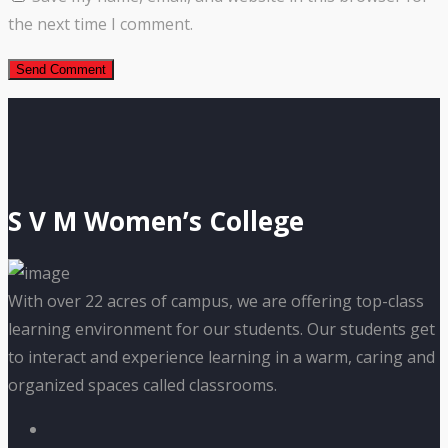
the next time I comment.
S V M Women’s College
With over 22 acres of campus, we are offering top-class
learning environment for our students. Our students get
to interact and experience learning in a warm, caring and
organized spaces called classrooms.