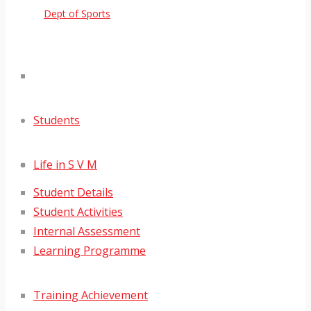
Dept of Sports
Students
Life in S V M
Student Details
Student Activities
Internal Assessment
Learning Programme
Training Achievement