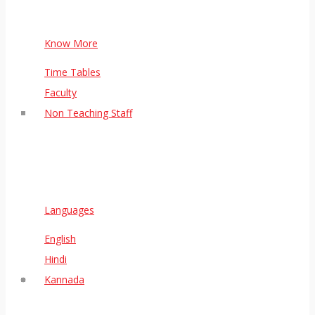
Know More
Time Tables
Faculty
Non Teaching Staff
Languages
English
Hindi
Kannada